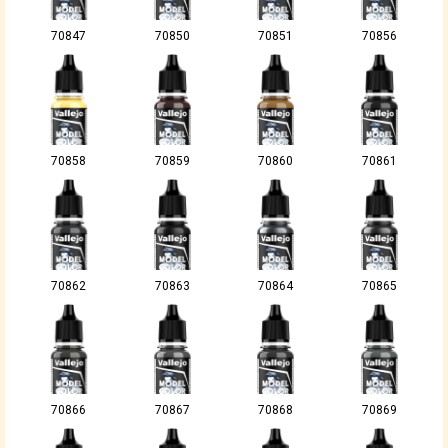
70847
70850
70851
70856
70858
70859
70860
70861
70862
70863
70864
70865
70866
70867
70868
70869