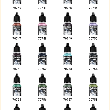
70740
70741
70745
70746
70747
70748
70749
70750
70751
70752
70753
70754
70755
70756
70757
70758