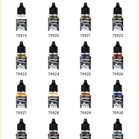
70919
70920
70921
70922
70923
70924
70925
70926
70927
70928
70929
70930