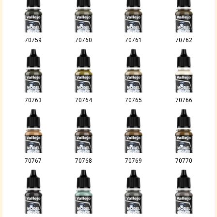
70759
70760
70761
70762
70763
70764
70765
70766
70767
70768
70769
70770