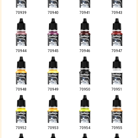
70939
70940
70941
70943
70944
70945
70946
70947
70948
70949
70950
70951
70952
70953
70954
70955