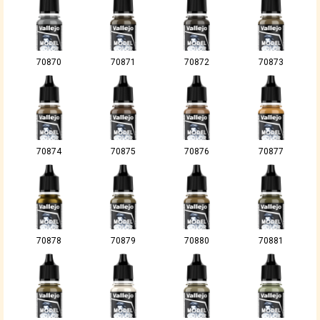
70870
70871
70872
70873
70874
70875
70876
70877
70878
70879
70880
70881