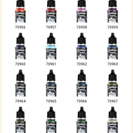
70956
70957
70958
70959
70960
70961
70962
70963
70964
70965
70966
70967