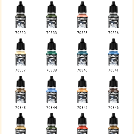
70830
70833
70835
70836
70837
70838
70840
70841
70843
70844
70845
70846