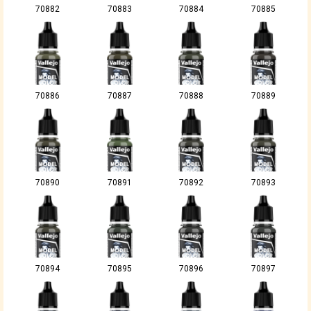
70882
70883
70884
70885
70886
70887
70888
70889
70890
70891
70892
70893
70894
70895
70896
70897