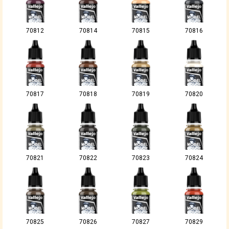
70812
70814
70815
70816
70817
70818
70819
70820
70821
70822
70823
70824
70825
70826
70827
70829