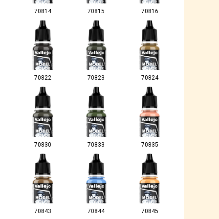
70814
70815
70816
70822
70823
70824
70830
70833
70835
70843
70844
70845