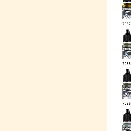
7087
7088
7089