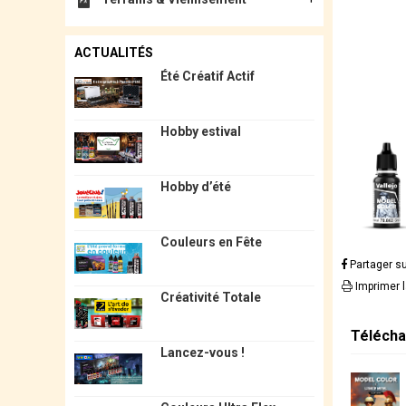
ACTUALITÉS
Été Créatif Actif
Hobby estival
Hobby d’été
Couleurs en Fête
Partager s
Imprimer 
Créativité Totale
Télécha
Lancez-vous !