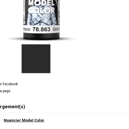
ur Facebook
la page
rgement(s)
Nuancier Model Color