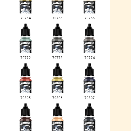
70764
70765
70766
70772
70773
70774
70805
70806
70807