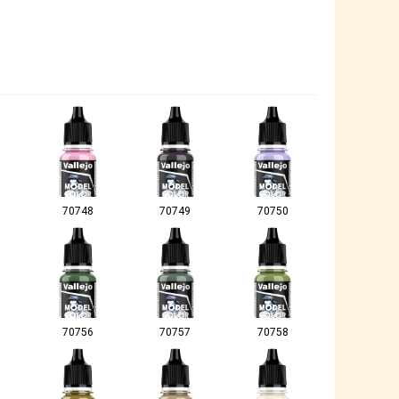
70748
70749
70750
70756
70757
70758