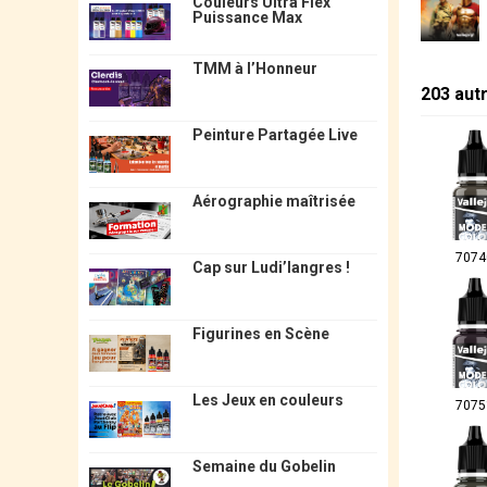
Couleurs Ultra Flex
Puissance Max
TMM à l’Honneur
203 aut
Peinture Partagée Live
Aérographie maîtrisée
7074
Cap sur Ludi’langres !
Figurines en Scène
Les Jeux en couleurs
7075
Semaine du Gobelin