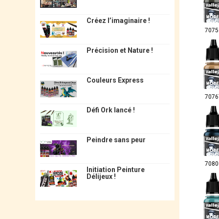
Créez l’imaginaire !
7075
Précision et Nature !
Couleurs Express
7076
Défi Ork lancé !
Peindre sans peur
7080
Initiation Peinture
Délijeux !