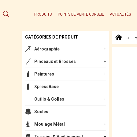
PRODUITS
POINTS DE VENTE CONSEIL
ACTUALITÉS
CATÉGORIES DE PRODUIT
P
Aérographie
Pinceaux et Brosses
Peintures
XpressBase
Outils & Colles
Socles
Moulage Métal
Terrains & Vieillisement