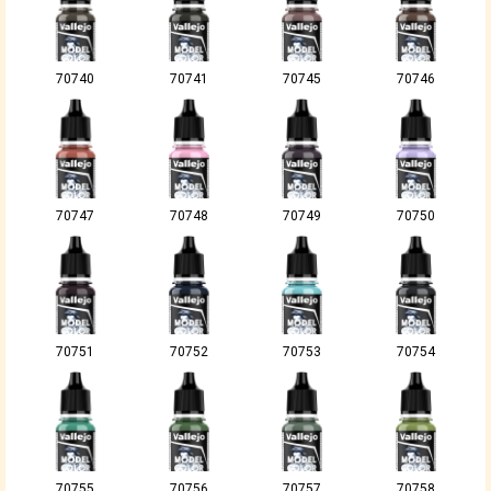
70740
70741
70745
70746
70747
70748
70749
70750
70751
70752
70753
70754
70755
70756
70757
70758