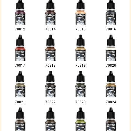
70812
70814
70815
70816
70817
70818
70819
70820
70821
70822
70823
70824