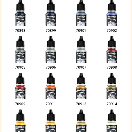
70898
70899
70901
70902
70905
70906
70907
70908
70909
70911
70913
70914