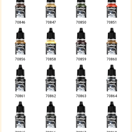
70846
70847
70850
70851
70856
70858
70859
70860
70861
70862
70863
70864