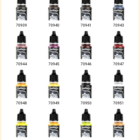
70939
70940
70941
70943
70944
70945
70946
70947
70948
70949
70950
70951