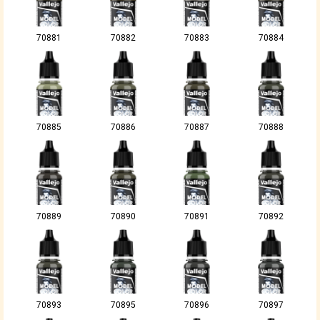
70881
70882
70883
70884
70885
70886
70887
70888
70889
70890
70891
70892
70893
70895
70896
70897