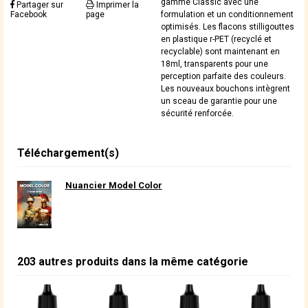
gamme Classic avec une
Partager sur
Imprimer la
Facebook
page
formulation et un conditionnement
optimisés. Les flacons stilligouttes
en plastique r-PET (recyclé et
recyclable) sont maintenant en
18ml, transparents pour une
perception parfaite des couleurs.
Les nouveaux bouchons intègrent
un sceau de garantie pour une
sécurité renforcée.
Téléchargement(s)
Nuancier Model Color
203 autres produits dans la même catégorie