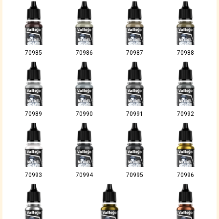
70985
70986
70987
70988
70989
70990
70991
70992
70993
70994
70995
70996