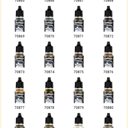
70865
70866
70867
70868
70869
70870
70871
70872
70873
70874
70875
70876
70877
70878
70879
70880