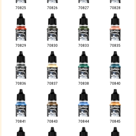
70825
70826
70827
70828
70829
70830
70833
70835
70836
70837
70838
70840
70841
70843
70844
70845