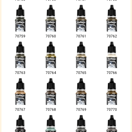
70759
70760
70761
70762
70763
70764
70765
70766
70767
70768
70769
70770