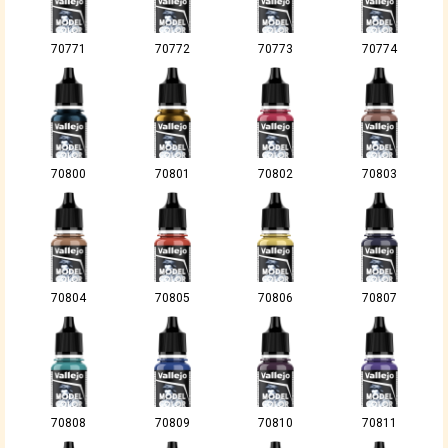
70771
70772
70773
70774
70800
70801
70802
70803
70804
70805
70806
70807
70808
70809
70810
70811