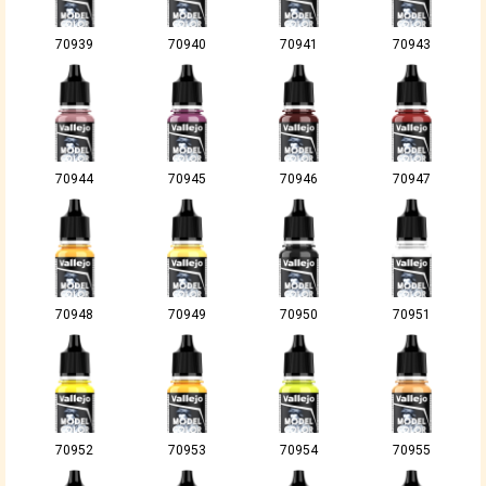
70939
70940
70941
70943
70944
70945
70946
70947
70948
70949
70950
70951
70952
70953
70954
70955