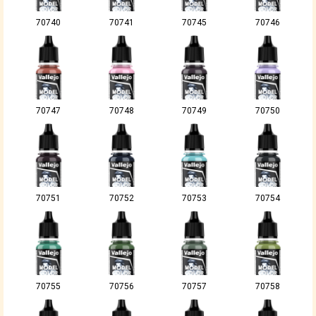
70740
70741
70745
70746
70747
70748
70749
70750
70751
70752
70753
70754
70755
70756
70757
70758