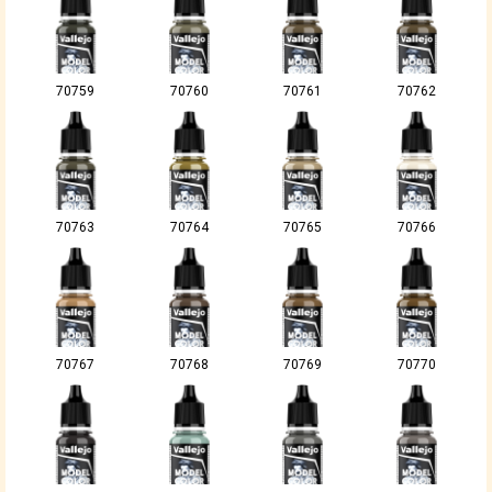
70759
70760
70761
70762
70763
70764
70765
70766
70767
70768
70769
70770