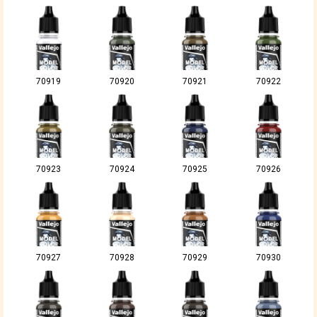
70919
70920
70921
70922
70923
70924
70925
70926
70927
70928
70929
70930