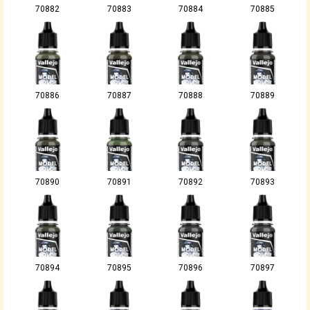
70882
70883
70884
70885
70886
70887
70888
70889
70890
70891
70892
70893
70894
70895
70896
70897