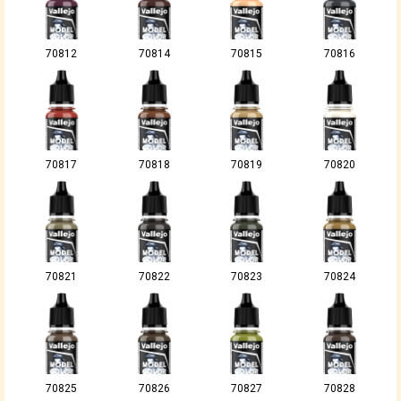
70812
70814
70815
70816
70817
70818
70819
70820
70821
70822
70823
70824
70825
70826
70827
70828