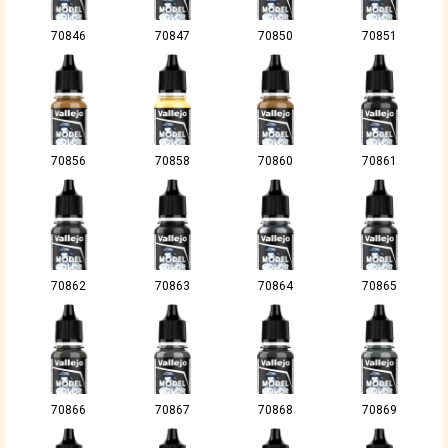
70846
70847
70850
70851
70856
70858
70860
70861
70862
70863
70864
70865
70866
70867
70868
70869