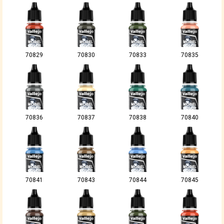
70829
70830
70833
70835
70836
70837
70838
70840
70841
70843
70844
70845