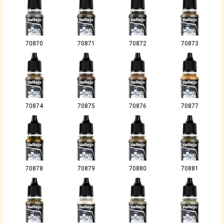
70870
70871
70872
70873
70874
70875
70876
70877
70878
70879
70880
70881