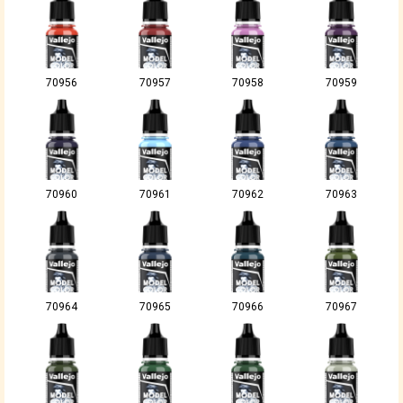
70956
70957
70958
70959
70960
70961
70962
70963
70964
70965
70966
70967