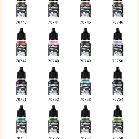
70740
70741
70745
70746
70747
70748
70749
70750
70751
70752
70753
70754
70755
70756
70757
70758