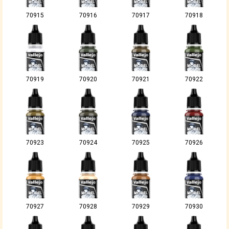
70915
70916
70917
70918
70919
70920
70921
70922
70923
70924
70925
70926
70927
70928
70929
70930