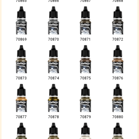
70865
70866
70867
70868
70869
70870
70871
70872
70873
70874
70875
70876
70877
70878
70879
70880