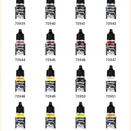
70939
70940
70941
70943
70944
70945
70946
70947
70948
70949
70950
70951