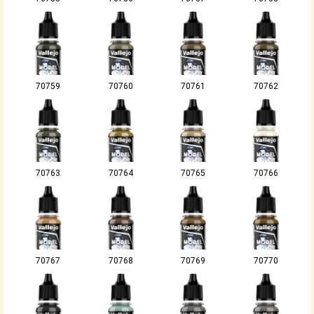
70759
70760
70761
70762
70763
70764
70765
70766
70767
70768
70769
70770