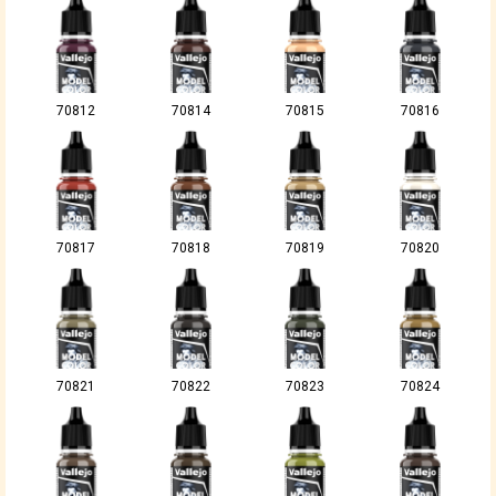
70812
70814
70815
70816
70817
70818
70819
70820
70821
70822
70823
70824