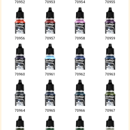
70952
70953
70954
70955
70956
70957
70958
70959
70960
70961
70962
70963
70964
70965
70966
70967