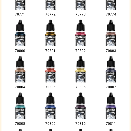
70771
70772
70773
70774
70800
70801
70802
70803
70804
70805
70806
70807
70808
70809
70810
70811