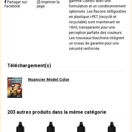
gamme Classic avec une
Partager sur
Imprimer la
Facebook
page
formulation et un conditionnement
optimisés. Les flacons stilligouttes
en plastique r-PET (recyclé et
recyclable) sont maintenant en
18ml, transparents pour une
perception parfaite des couleurs.
Les nouveaux bouchons intègrent
un sceau de garantie pour une
sécurité renforcée.
Téléchargement(s)
Nuancier Model Color
203 autres produits dans la même catégorie