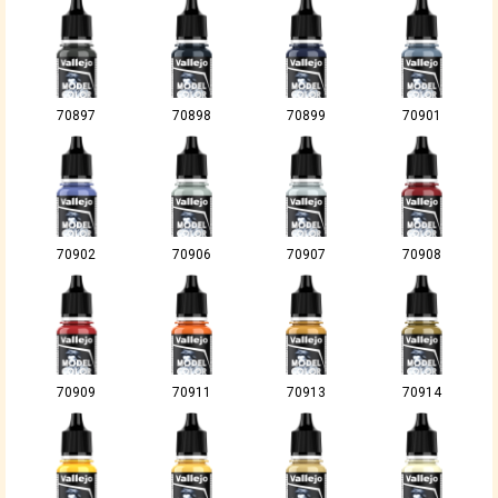
70897
70898
70899
70901
70902
70906
70907
70908
70909
70911
70913
70914