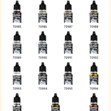
70985
70986
70987
70988
70989
70990
70991
70992
70993
70994
70995
70996