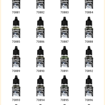
70881
70882
70883
70884
70885
70886
70887
70888
70889
70890
70891
70892
70893
70894
70895
70896