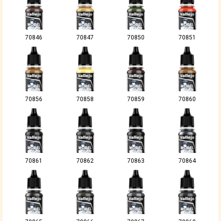
70846
70847
70850
70851
70856
70858
70859
70860
70861
70862
70863
70864