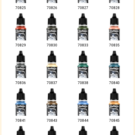
70825
70826
70827
70828
70829
70830
70833
70835
70836
70837
70838
70840
70841
70843
70844
70845