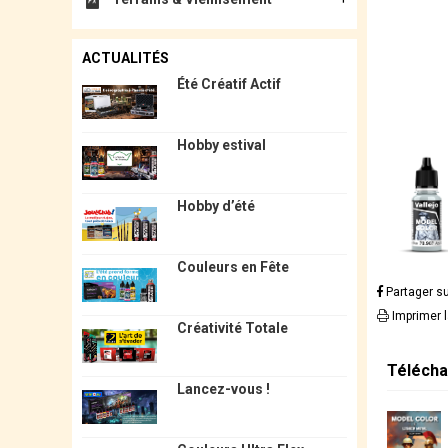
ACTUALITÉS
Été Créatif Actif
Hobby estival
Hobby d’été
Couleurs en Fête
Partager s
Imprimer 
Créativité Totale
Télécha
Lancez-vous !