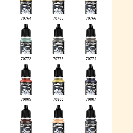
70764
70765
70766
70772
70773
70774
70805
70806
70807