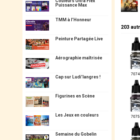
Couleurs Ultra Flex
Puissance Max
TMM à l’Honneur
203 aut
Peinture Partagée Live
Aérographie maîtrisée
7074
Cap sur Ludi’langres !
Figurines en Scène
Les Jeux en couleurs
7075
Semaine du Gobelin