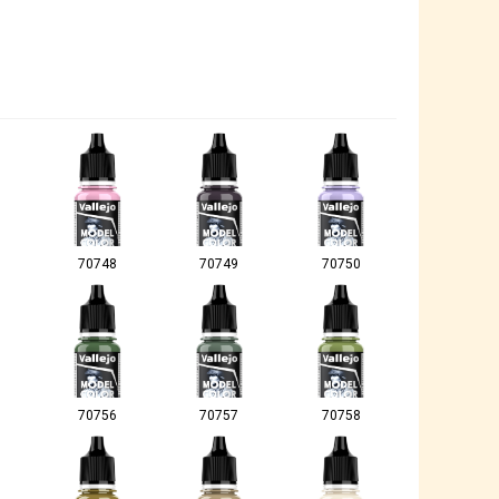
70748
70749
70750
70756
70757
70758