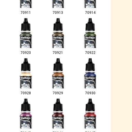
70911
70913
70914
70920
70921
70922
70928
70929
70930