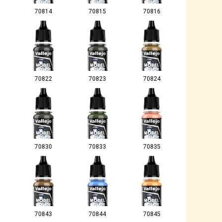
70814
70815
70816
70822
70823
70824
70830
70833
70835
70843
70844
70845