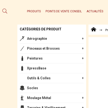
PRODUITS
POINTS DE VENTE CONSEIL
ACTUALITÉS
CATÉGORIES DE PRODUIT
P
Aérographie
Pinceaux et Brosses
Peintures
XpressBase
Outils & Colles
Socles
Moulage Métal
Terrains & Vieillisement