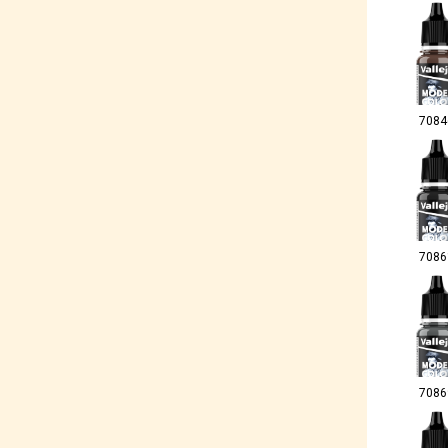
7084
7086
7086