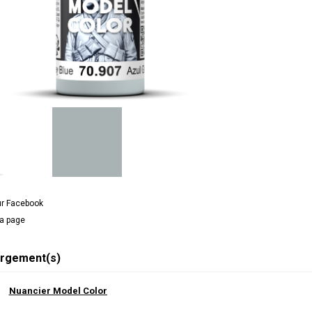
ur Facebook
la page
rgement(s)
Nuancier Model Color