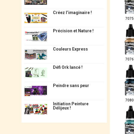
Créez l’imaginaire !
7075
Précision et Nature !
Couleurs Express
7076
Défi Ork lancé !
Peindre sans peur
7080
Initiation Peinture
Délijeux !