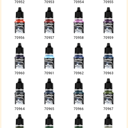
70952
70953
70954
70955
70956
70957
70958
70959
70960
70961
70962
70963
70964
70965
70966
70967