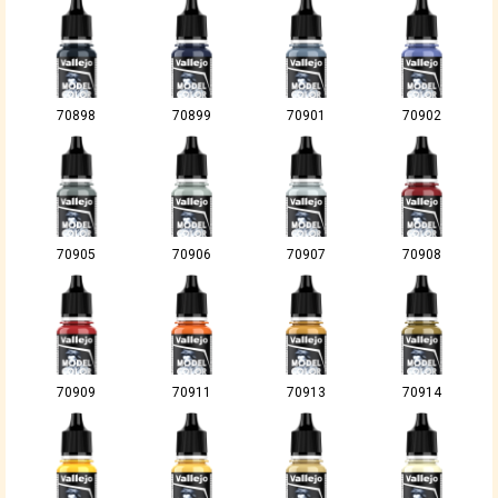
70898
70899
70901
70902
70905
70906
70907
70908
70909
70911
70913
70914