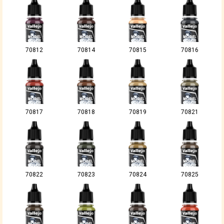
70812
70814
70815
70816
70817
70818
70819
70821
70822
70823
70824
70825