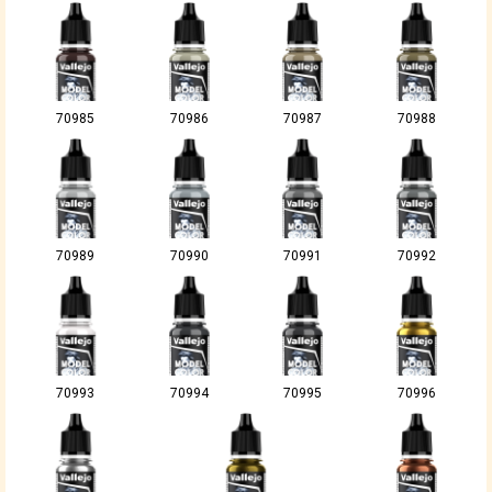
70985
70986
70987
70988
70989
70990
70991
70992
70993
70994
70995
70996