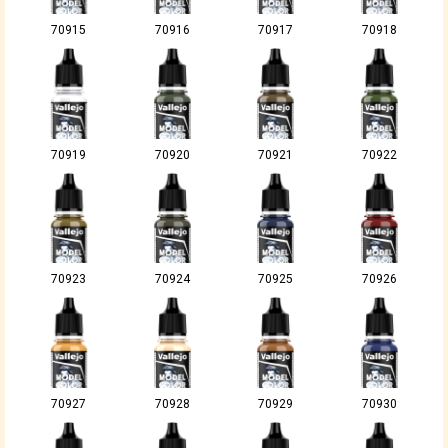
70915
70916
70917
70918
70919
70920
70921
70922
70923
70924
70925
70926
70927
70928
70929
70930