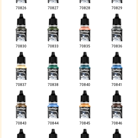
70826
70827
70828
70829
70830
70833
70835
70836
70837
70838
70840
70841
70843
70844
70845
70846