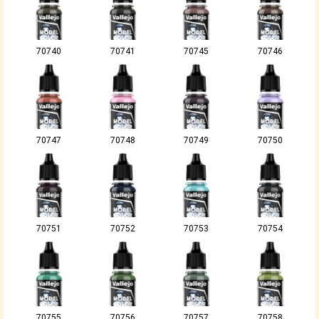
70740
70741
70745
70746
70747
70748
70749
70750
70751
70752
70753
70754
70755
70756
70757
70758