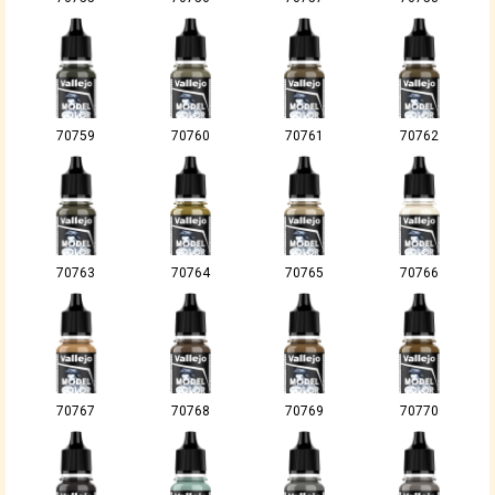
70759
70760
70761
70762
70763
70764
70765
70766
70767
70768
70769
70770