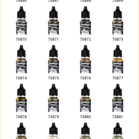
70866
70867
70868
70869
70870
70871
70872
70873
70874
70875
70876
70877
70878
70879
70880
70881