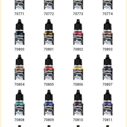
70771
70772
70773
70774
70800
70801
70802
70803
70804
70805
70806
70807
70808
70809
70810
70811