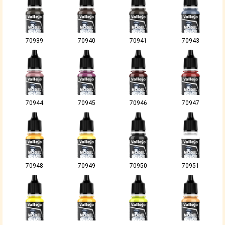
70939
70940
70941
70943
70944
70945
70946
70947
70948
70949
70950
70951