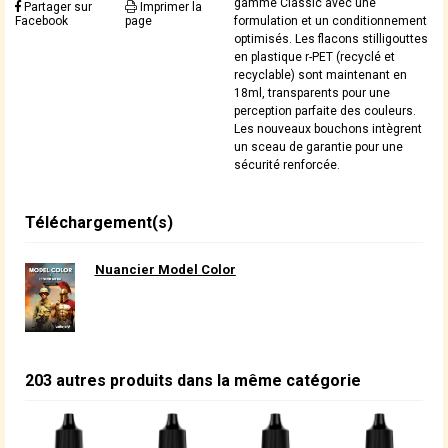
gamme Classic avec une
Partager sur
Imprimer la
Facebook
page
formulation et un conditionnement
optimisés. Les flacons stilligouttes
en plastique r-PET (recyclé et
recyclable) sont maintenant en
18ml, transparents pour une
perception parfaite des couleurs.
Les nouveaux bouchons intègrent
un sceau de garantie pour une
sécurité renforcée.
Téléchargement(s)
Nuancier Model Color
203 autres produits dans la même catégorie