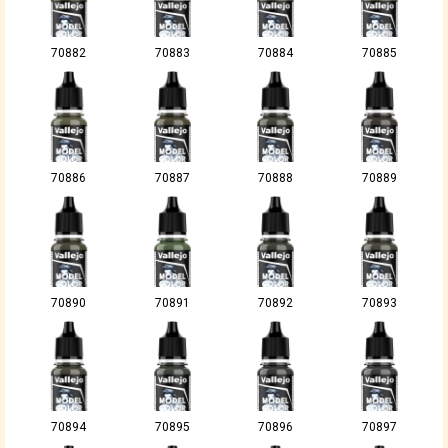
70882
70883
70884
70885
70886
70887
70888
70889
70890
70891
70892
70893
70894
70895
70896
70897