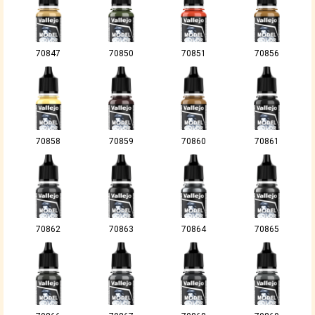
70847
70850
70851
70856
70858
70859
70860
70861
70862
70863
70864
70865