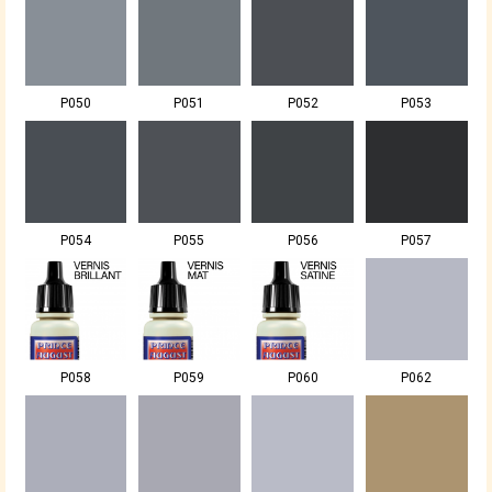
P050
P051
P052
P053
P054
P055
P056
P057
P058
P059
P060
P062