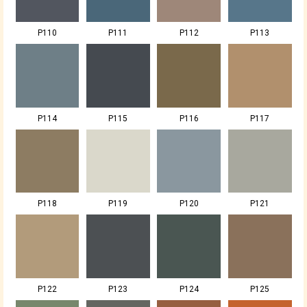
P110
P111
P112
P113
P114
P115
P116
P117
P118
P119
P120
P121
P122
P123
P124
P125