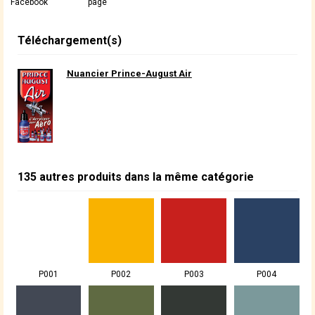
Facebook
page
Téléchargement(s)
Nuancier Prince-August Air
135 autres produits dans la même catégorie
P001
P002
P003
P004