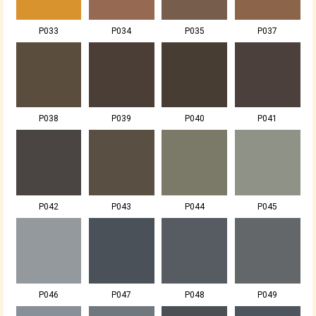
P033
P034
P035
P037
P038
P039
P040
P041
P042
P043
P044
P045
P046
P047
P048
P049