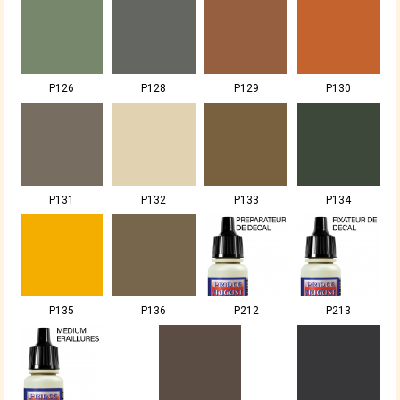
P126
P128
P129
P130
P131
P132
P133
P134
P135
P136
P212
P213