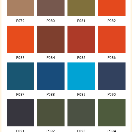
P079
P080
P081
P082
P083
P084
P085
P086
P087
P088
P089
P090
P091
P092
P093
P094