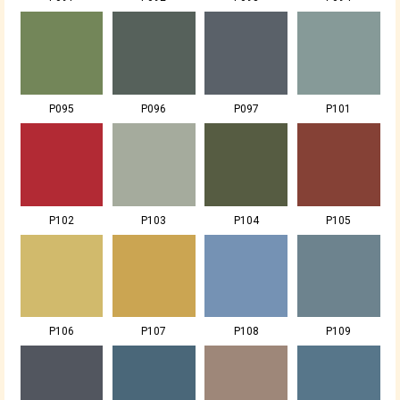
P095
P096
P097
P101
P102
P103
P104
P105
P106
P107
P108
P109