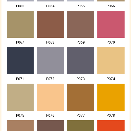
P063
P064
P065
P066
P067
P068
P069
P070
P071
P072
P073
P074
P075
P076
P077
P078