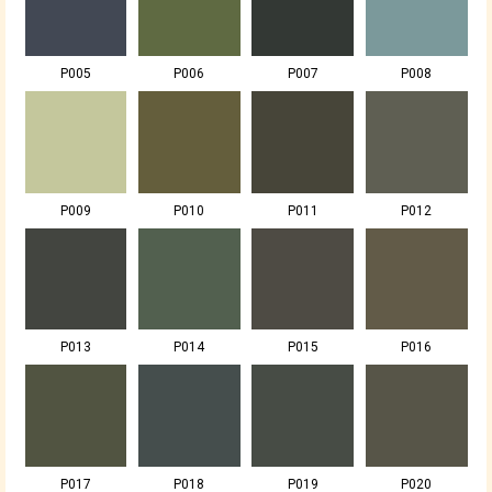
P005
P006
P007
P008
P009
P010
P011
P012
P013
P014
P015
P016
P017
P018
P019
P020