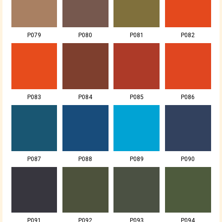
P079
P080
P081
P082
P083
P084
P085
P086
P087
P088
P089
P090
P091
P092
P093
P094