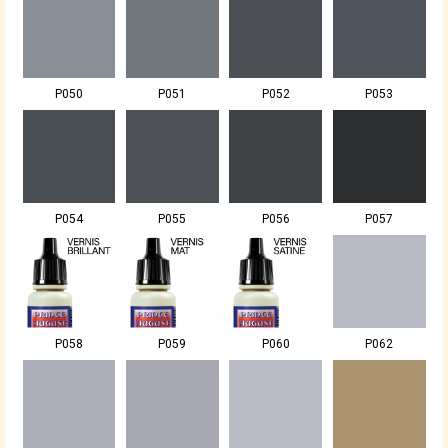
P050
P051
P052
P053
P054
P055
P056
P057
P058
P059
P060
P062