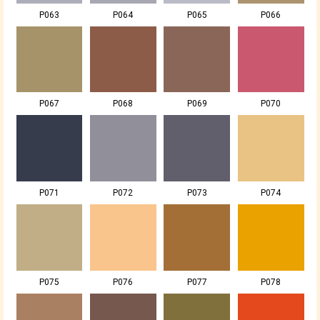
P063
P064
P065
P066
P067
P068
P069
P070
P071
P072
P073
P074
P075
P076
P077
P078