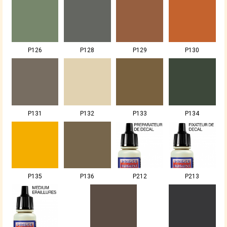
P126
P128
P129
P130
P131
P132
P133
P134
P135
P136
P212
P213