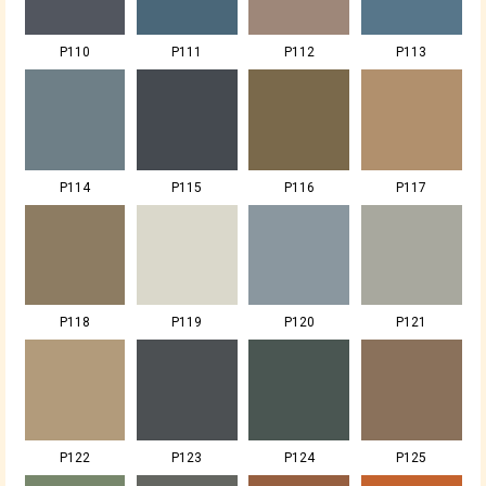
P110
P111
P112
P113
P114
P115
P116
P117
P118
P119
P120
P121
P122
P123
P124
P125