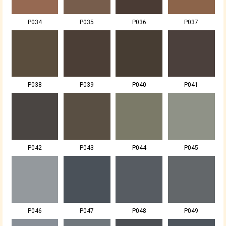
P034
P035
P036
P037
P038
P039
P040
P041
P042
P043
P044
P045
P046
P047
P048
P049