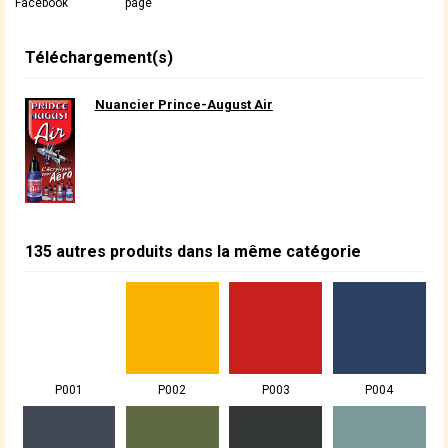
Facebook
page
Téléchargement(s)
Nuancier Prince-August Air
135 autres produits dans la même catégorie
P001
P002
P003
P004