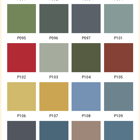
P095
P096
P097
P101
P102
P103
P104
P105
P106
P107
P108
P109