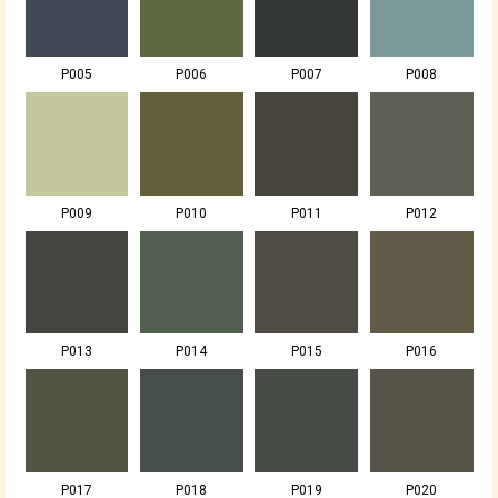
P005
P006
P007
P008
P009
P010
P011
P012
P013
P014
P015
P016
P017
P018
P019
P020