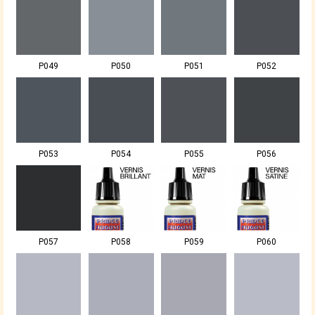
P049
P050
P051
P052
P053
P054
P055
P056
P057
P058
P059
P060