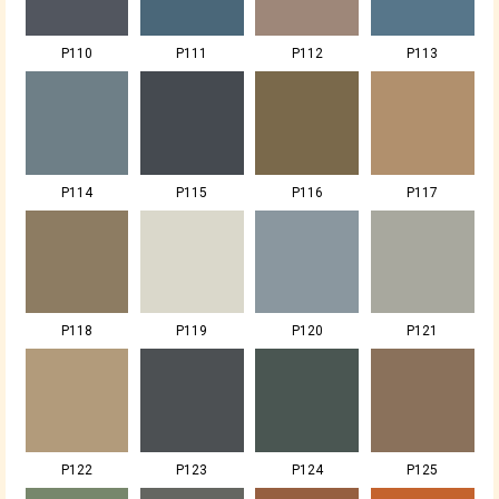
P110
P111
P112
P113
P114
P115
P116
P117
P118
P119
P120
P121
P122
P123
P124
P125