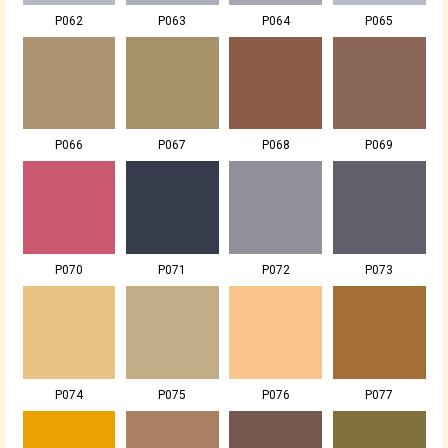
P062
P063
P064
P065
P066
P067
P068
P069
P070
P071
P072
P073
P074
P075
P076
P077