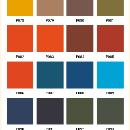
P078
P079
P080
P081
P082
P083
P084
P085
P086
P087
P088
P089
P090
P091
P092
P093