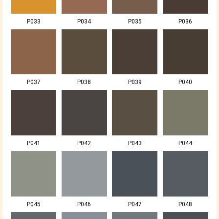
P033
P034
P035
P036
P037
P038
P039
P040
P041
P042
P043
P044
P045
P046
P047
P048