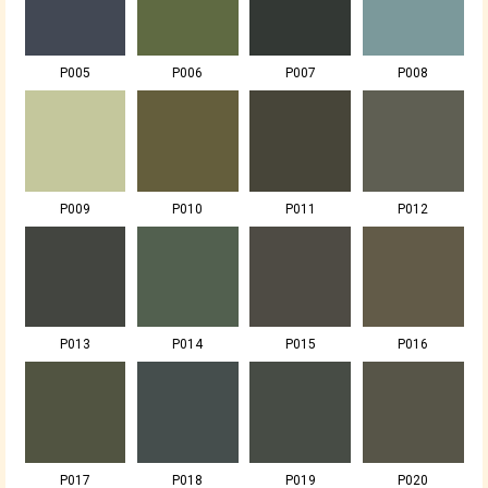
P005
P006
P007
P008
P009
P010
P011
P012
P013
P014
P015
P016
P017
P018
P019
P020