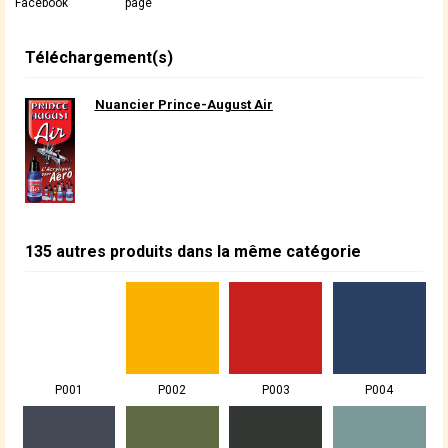
Facebook
page
Téléchargement(s)
Nuancier Prince-August Air
135 autres produits dans la même catégorie
P001
P002
P003
P004