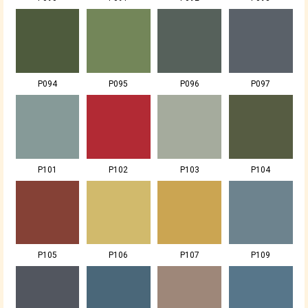
P094
P095
P096
P097
P101
P102
P103
P104
P105
P106
P107
P109