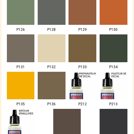
P126
P128
P129
P130
P131
P132
P133
P134
P135
P136
P212
P213