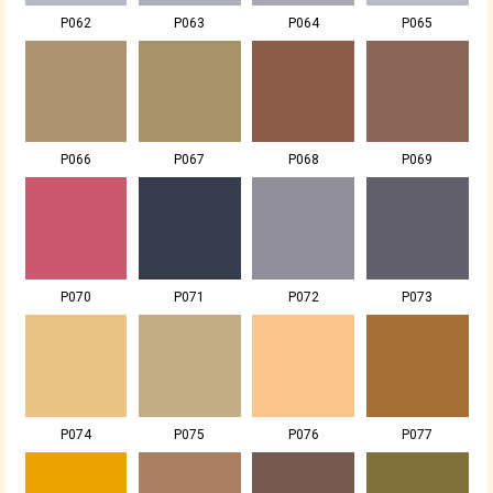
P062
P063
P064
P065
P066
P067
P068
P069
P070
P071
P072
P073
P074
P075
P076
P077