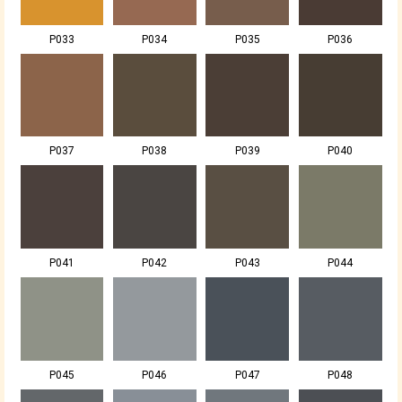
P033
P034
P035
P036
P037
P038
P039
P040
P041
P042
P043
P044
P045
P046
P047
P048