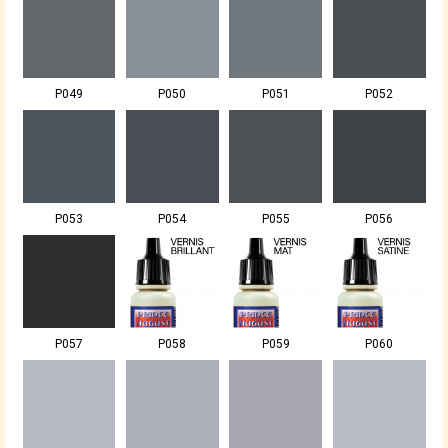
P049
P050
P051
P052
P053
P054
P055
P056
P057
P058
P059
P060