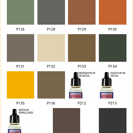
P126
P128
P129
P130
P131
P132
P133
P134
P135
P136
P212
P213