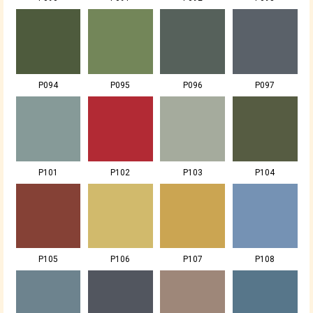
P094
P095
P096
P097
P101
P102
P103
P104
P105
P106
P107
P108