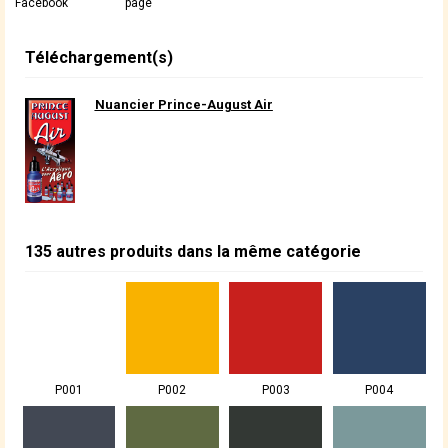
Facebook
page
Téléchargement(s)
Nuancier Prince-August Air
135 autres produits dans la même catégorie
P001
P002
P003
P004