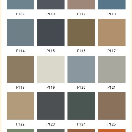
P109
P110
P112
P113
P114
P115
P116
P117
P118
P119
P120
P121
P122
P123
P124
P125