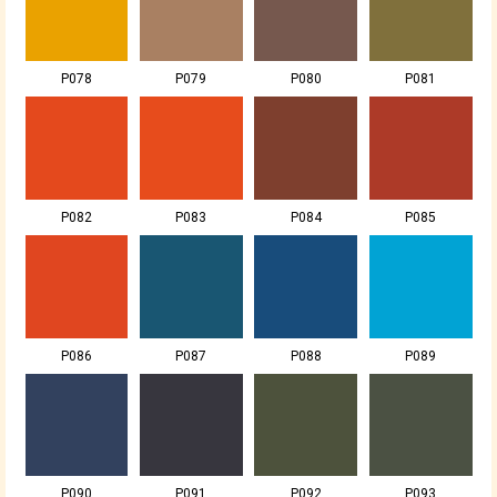
P078
P079
P080
P081
P082
P083
P084
P085
P086
P087
P088
P089
P090
P091
P092
P093