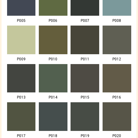
P005
P006
P007
P008
P009
P010
P011
P012
P013
P014
P015
P016
P017
P018
P019
P020