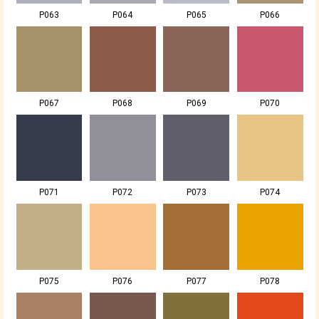
P063
P064
P065
P066
P067
P068
P069
P070
P071
P072
P073
P074
P075
P076
P077
P078