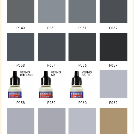
P049
P050
P051
P052
P053
P054
P056
P057
P058
P059
P060
P062