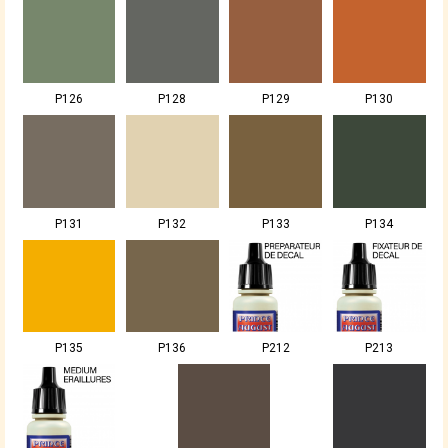
P126
P128
P129
P130
P131
P132
P133
P134
P135
P136
P212
P213