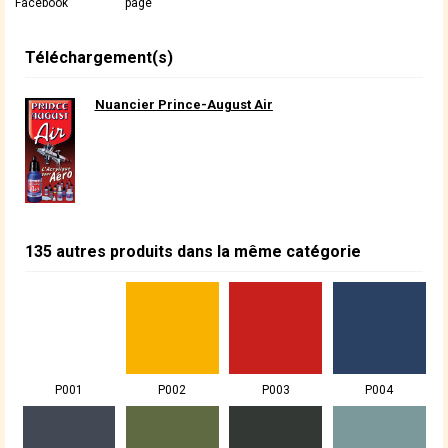
Facebook
page
Téléchargement(s)
Nuancier Prince-August Air
135 autres produits dans la même catégorie
P001
P002
P003
P004