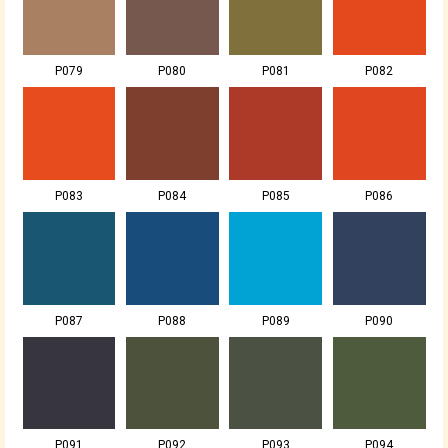
P079
P080
P081
P082
P083
P084
P085
P086
P087
P088
P089
P090
P091
P092
P093
P094