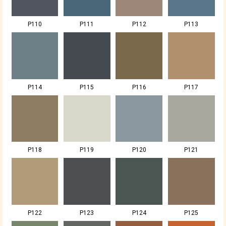
P110
P111
P112
P113
P114
P115
P116
P117
P118
P119
P120
P121
P122
P123
P124
P125