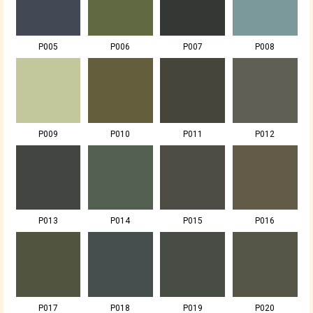
P005
P006
P007
P008
P009
P010
P011
P012
P013
P014
P015
P016
P017
P018
P019
P020