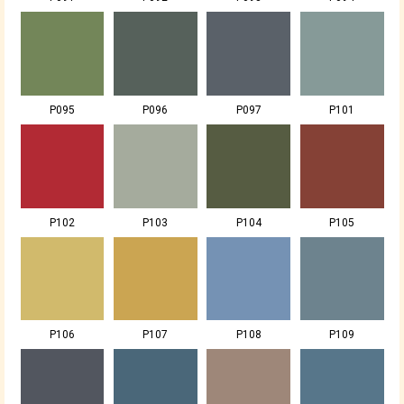
P095
P096
P097
P101
P102
P103
P104
P105
P106
P107
P108
P109