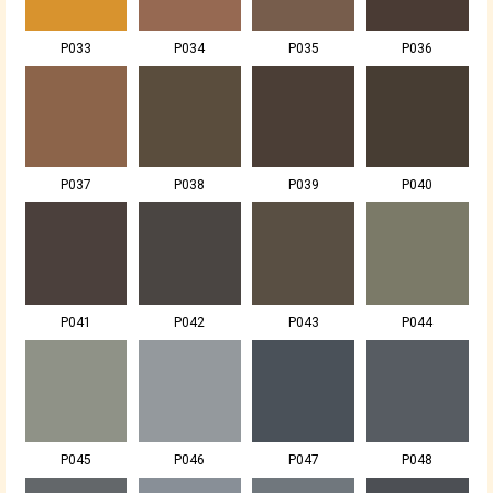
P033
P034
P035
P036
P037
P038
P039
P040
P041
P042
P043
P044
P045
P046
P047
P048