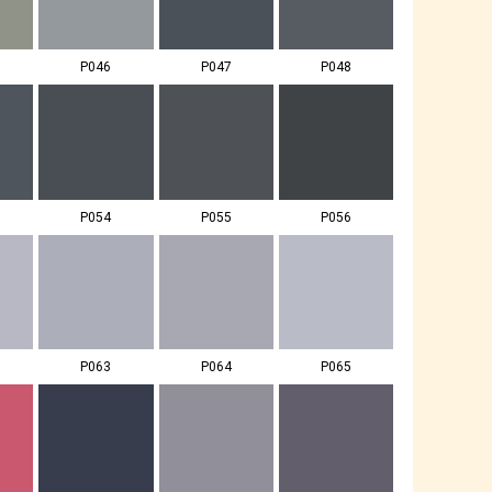
P046
P047
P048
P054
P055
P056
P063
P064
P065