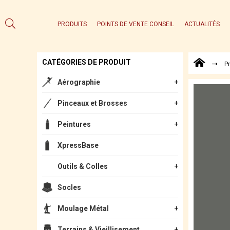
PRODUITS
POINTS DE VENTE CONSEIL
ACTUALITÉS
CATÉGORIES DE PRODUIT
P
Aérographie
Pinceaux et Brosses
Peintures
XpressBase
Outils & Colles
Socles
Moulage Métal
Terrains & Vieillisement