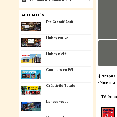
ACTUALITÉS
Été Créatif Actif
Hobby estival
Hobby d’été
Couleurs en Fête
Partager s
Imprimer 
Créativité Totale
Télécha
Lancez-vous !