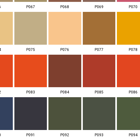
6
P067
P068
P069
P070
4
P075
P076
P077
P078
2
P083
P084
P085
P086
0
P091
P092
P093
P094