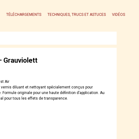
TÉLÉCHARGEMENTS
TECHNIQUES, TRUCS ET ASTUCES
VIDÉOS
 Grauviolett
st Air
, vernis diluant et nettoyant spécialement conçus pour
. Formule originale pour une haute définition d’application. Au
al pour tous les effets de transparence.