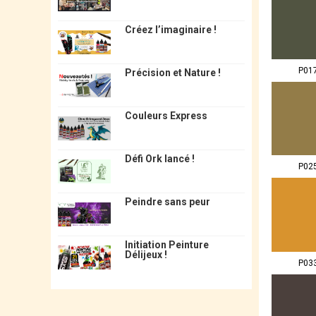
Créez l’imaginaire !
P01
Précision et Nature !
Couleurs Express
Défi Ork lancé !
P02
Peindre sans peur
Initiation Peinture
Délijeux !
P03