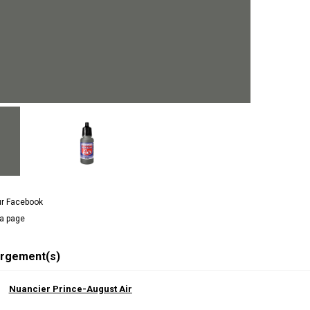
ur Facebook
la page
rgement(s)
Nuancier Prince-August Air