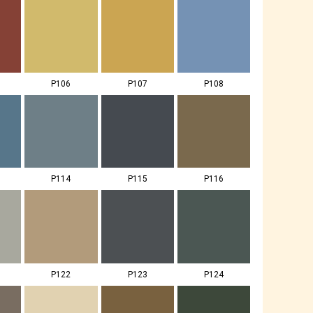
P106
P107
P108
P114
P115
P116
P122
P123
P124