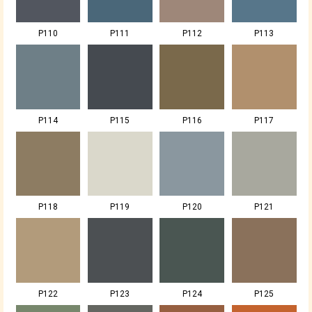
P110
P111
P112
P113
P114
P115
P116
P117
P118
P119
P120
P121
P122
P123
P124
P125