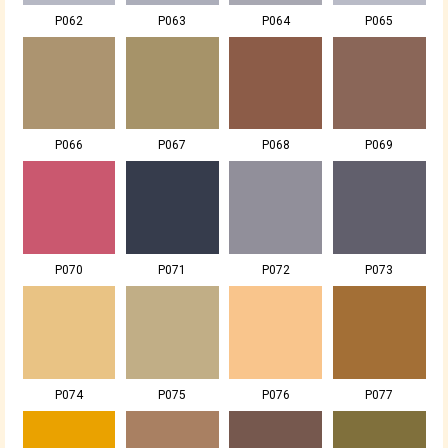
P062
P063
P064
P065
P066
P067
P068
P069
P070
P071
P072
P073
P074
P075
P076
P077