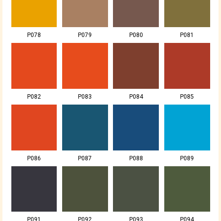
P078
P079
P080
P081
P082
P083
P084
P085
P086
P087
P088
P089
P091
P092
P093
P094