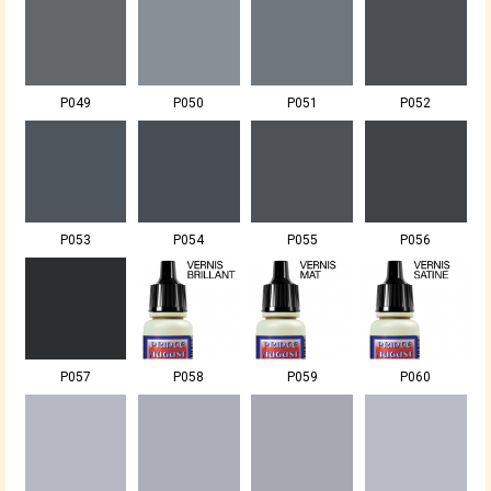
P049
P050
P051
P052
P053
P054
P055
P056
P057
P058
P059
P060