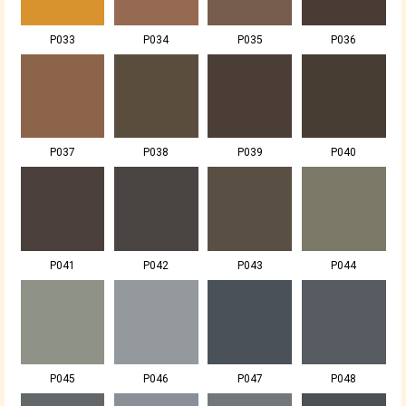
P033
P034
P035
P036
P037
P038
P039
P040
P041
P042
P043
P044
P045
P046
P047
P048