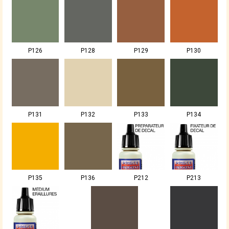
P126
P128
P129
P130
P131
P132
P133
P134
P135
P136
P212
P213