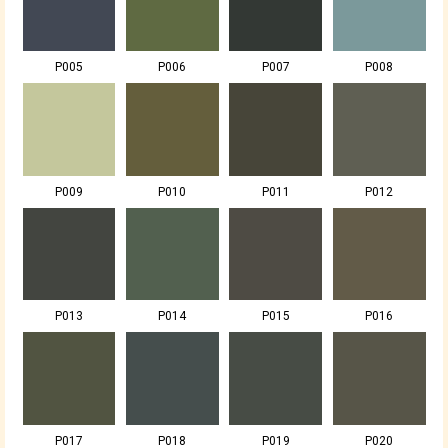
P005
P006
P007
P008
P009
P010
P011
P012
P013
P014
P015
P016
P017
P018
P019
P020