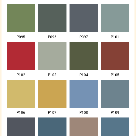
P095
P096
P097
P101
P102
P103
P104
P105
P106
P107
P108
P109