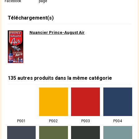
Facebook
page
Téléchargement(s)
Nuancier Prince-August Air
135 autres produits dans la même catégorie
P001
P002
P003
P004