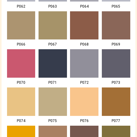
P062
P063
P064
P065
P066
P067
P068
P069
P070
P071
P072
P073
P074
P075
P076
P077