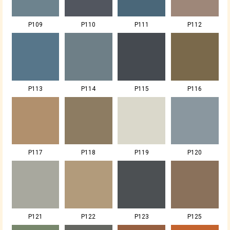
P109
P110
P111
P112
P113
P114
P115
P116
P117
P118
P119
P120
P121
P122
P123
P125