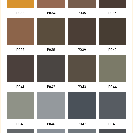
P033
P034
P035
P036
P037
P038
P039
P040
P041
P042
P043
P044
P045
P046
P047
P048