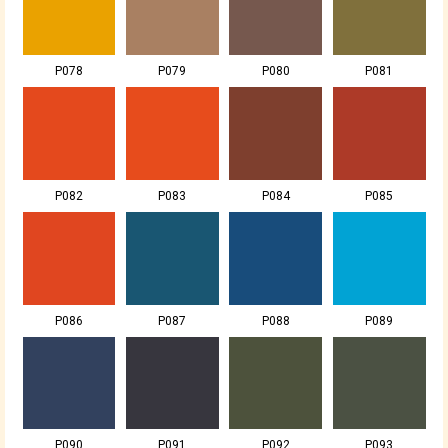
P078
P079
P080
P081
P082
P083
P084
P085
P086
P087
P088
P089
P090
P091
P092
P093