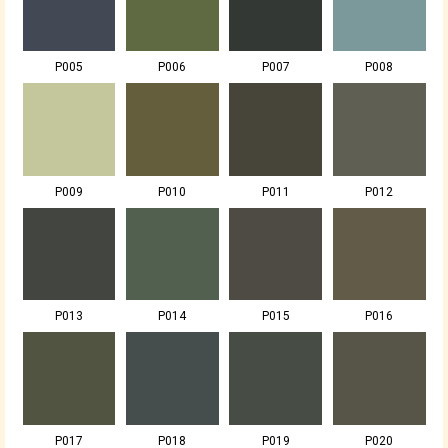
P005
P006
P007
P008
P009
P010
P011
P012
P013
P014
P015
P016
P017
P018
P019
P020