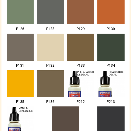
P126
P128
P129
P130
P131
P132
P133
P134
P135
P136
P212
P213