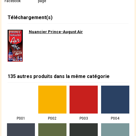
Facebook
page
Téléchargement(s)
Nuancier Prince-August Air
135 autres produits dans la même catégorie
P001
P002
P003
P004