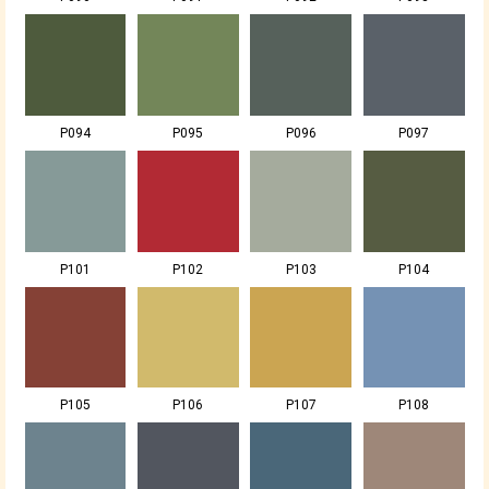
P094
P095
P096
P097
P101
P102
P103
P104
P105
P106
P107
P108