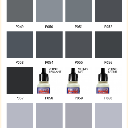
P049
P050
P051
P052
P053
P054
P055
P056
P057
P058
P059
P060