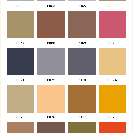
P063
P064
P065
P066
P067
P068
P069
P070
P071
P072
P073
P074
P075
P076
P077
P078