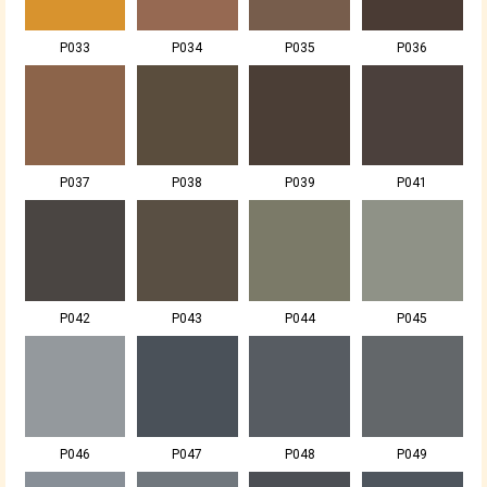
P033
P034
P035
P036
P037
P038
P039
P041
P042
P043
P044
P045
P046
P047
P048
P049