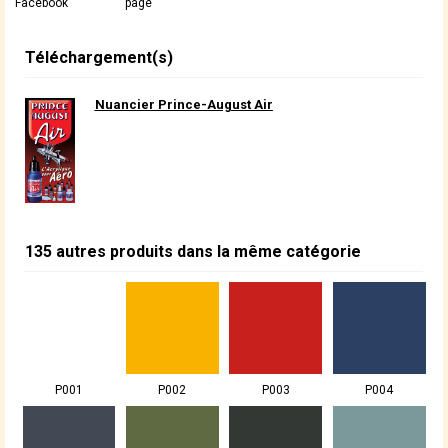
Facebook
page
Téléchargement(s)
Nuancier Prince-August Air
135 autres produits dans la même catégorie
P001
P002
P003
P004