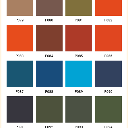
P079
P080
P081
P082
P083
P084
P085
P086
P087
P088
P089
P090
P091
P092
P093
P094