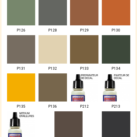
P126
P128
P129
P130
P131
P132
P133
P134
P135
P136
P212
P213