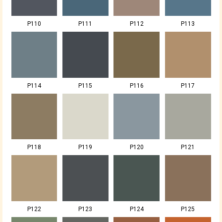
P110
P111
P112
P113
P114
P115
P116
P117
P118
P119
P120
P121
P122
P123
P124
P125