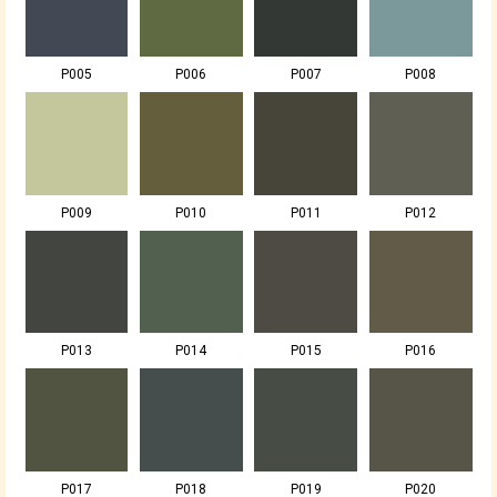
P005
P006
P007
P008
P009
P010
P011
P012
P013
P014
P015
P016
P017
P018
P019
P020