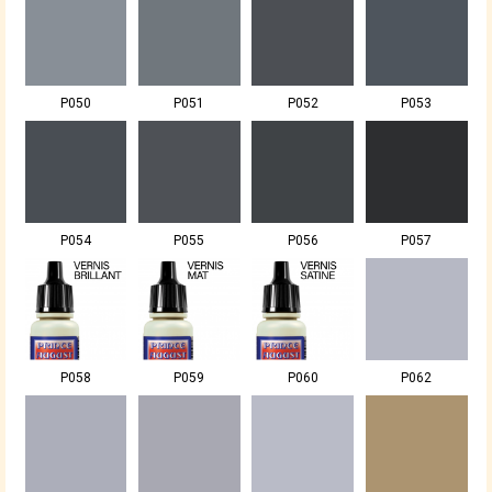
P050
P051
P052
P053
P054
P055
P056
P057
P058
P059
P060
P062