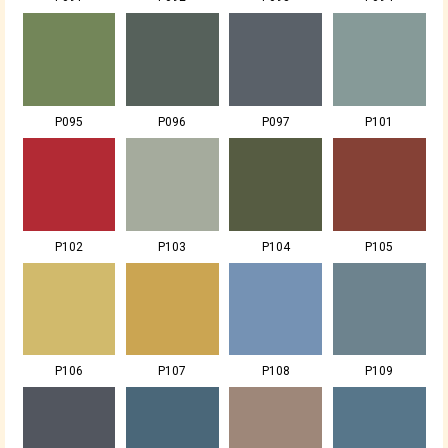
P095
P096
P097
P101
P102
P103
P104
P105
P106
P107
P108
P109