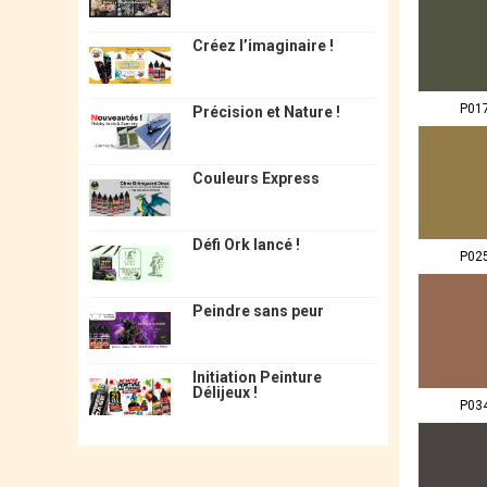
Créez l’imaginaire !
P01
Précision et Nature !
Couleurs Express
Défi Ork lancé !
P02
Peindre sans peur
Initiation Peinture
Délijeux !
P03