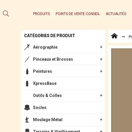
PRODUITS
POINTS DE VENTE CONSEIL
ACTUALITÉS
CATÉGORIES DE PRODUIT
P
Aérographie
Pinceaux et Brosses
Peintures
XpressBase
Outils & Colles
Socles
Moulage Métal
Terrains & Vieillisement