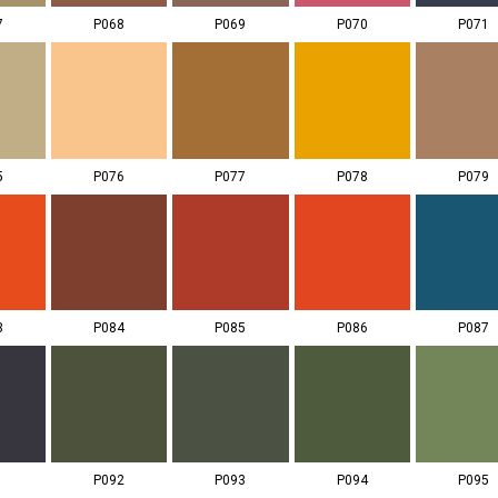
7
P068
P069
P070
P071
5
P076
P077
P078
P079
3
P084
P085
P086
P087
1
P092
P093
P094
P095