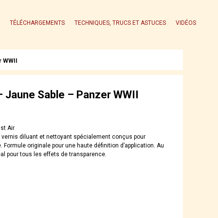
TÉLÉCHARGEMENTS
TECHNIQUES, TRUCS ET ASTUCES
VIDÉOS
r WWII
 Jaune Sable – Panzer WWII
st Air
, vernis diluant et nettoyant spécialement conçus pour
. Formule originale pour une haute définition d’application. Au
al pour tous les effets de transparence.