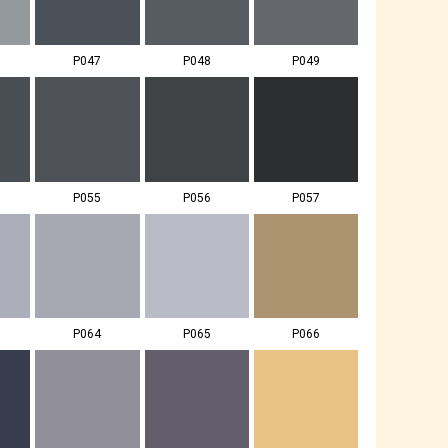
P047
P048
P049
P055
P056
P057
P064
P065
P066