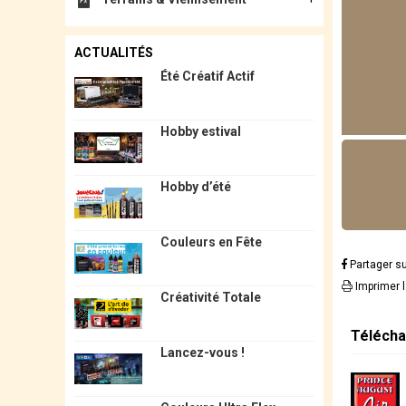
ACTUALITÉS
Été Créatif Actif
Hobby estival
Hobby d’été
Couleurs en Fête
Partager s
Imprimer 
Créativité Totale
Télécha
Lancez-vous !