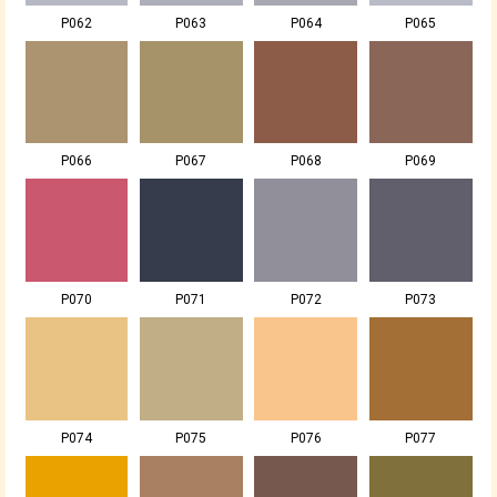
P062
P063
P064
P065
P066
P067
P068
P069
P070
P071
P072
P073
P074
P075
P076
P077