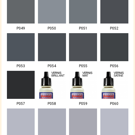
P049
P050
P051
P052
P053
P054
P055
P056
P057
P058
P059
P060