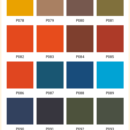
P078
P079
P080
P081
P082
P083
P084
P085
P086
P087
P088
P089
P090
P091
P092
P093