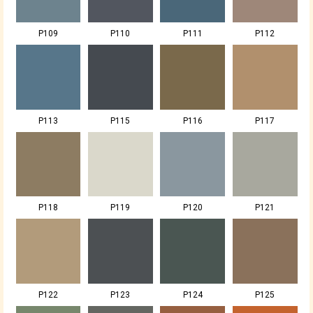
P109
P110
P111
P112
P113
P115
P116
P117
P118
P119
P120
P121
P122
P123
P124
P125