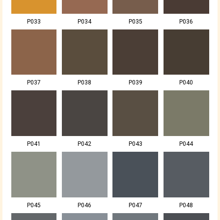
P033
P034
P035
P036
P037
P038
P039
P040
P041
P042
P043
P044
P045
P046
P047
P048