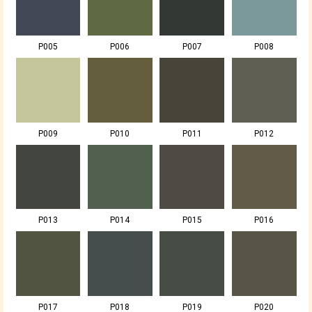
P005
P006
P007
P008
P009
P010
P011
P012
P013
P014
P015
P016
P017
P018
P019
P020