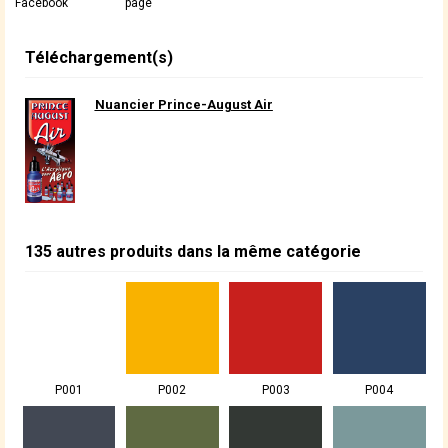
Facebook
page
Téléchargement(s)
Nuancier Prince-August Air
135 autres produits dans la même catégorie
P001
P002
P003
P004