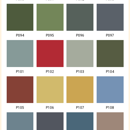
P094
P095
P096
P097
P101
P102
P103
P104
P105
P106
P107
P108