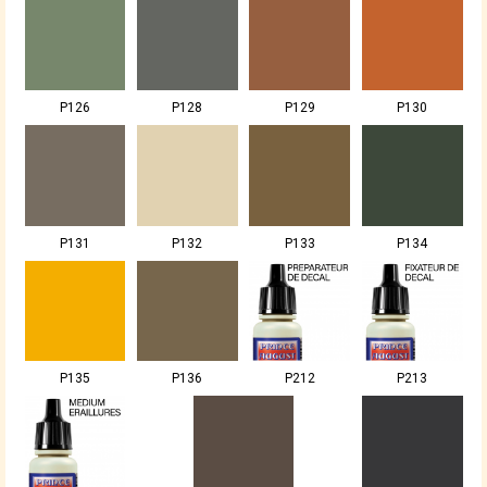
P126
P128
P129
P130
P131
P132
P133
P134
P135
P136
P212
P213