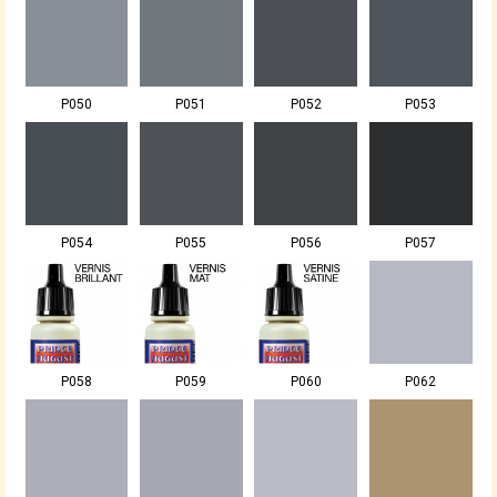
P050
P051
P052
P053
P054
P055
P056
P057
P058
P059
P060
P062