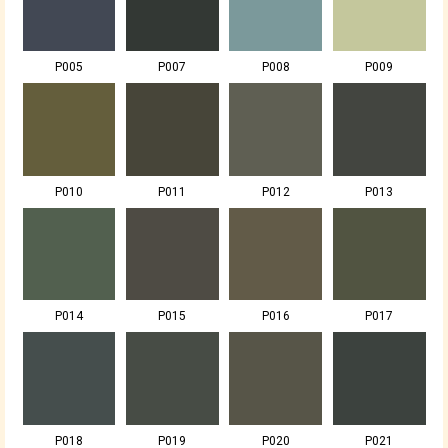
P005
P007
P008
P009
P010
P011
P012
P013
P014
P015
P016
P017
P018
P019
P020
P021