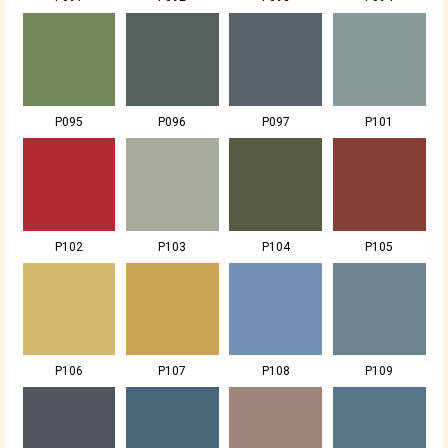
P095
P096
P097
P101
P102
P103
P104
P105
P106
P107
P108
P109