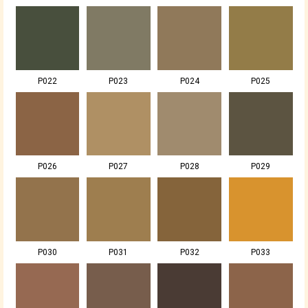
P022
P023
P024
P025
P026
P027
P028
P029
P030
P031
P032
P033