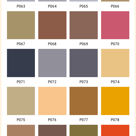
P063
P064
P065
P066
P067
P068
P069
P070
P071
P072
P073
P074
P075
P076
P077
P078