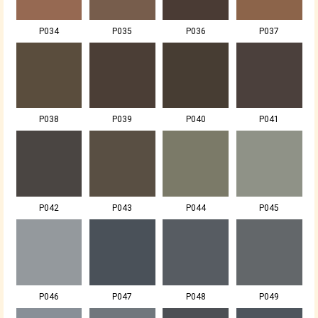
P034
P035
P036
P037
P038
P039
P040
P041
P042
P043
P044
P045
P046
P047
P048
P049