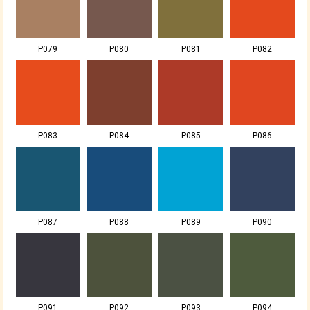
P079
P080
P081
P082
P083
P084
P085
P086
P087
P088
P089
P090
P091
P092
P093
P094