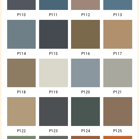
P110
P111
P112
P113
P114
P115
P116
P117
P118
P119
P120
P121
P122
P123
P124
P125