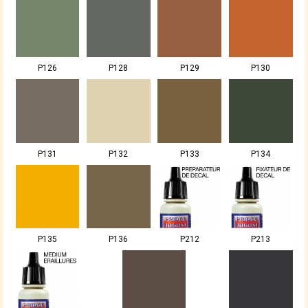
P126
P128
P129
P130
P131
P132
P133
P134
P135
P136
P212
P213