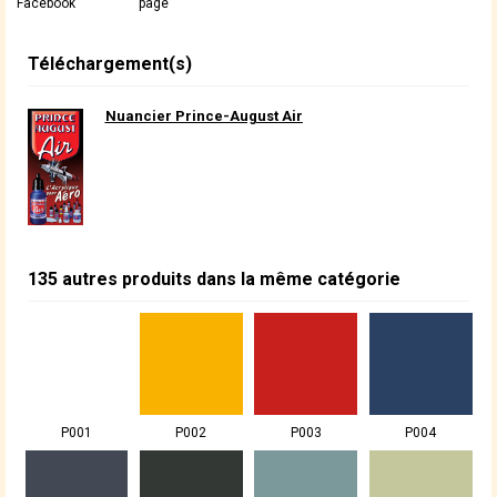
Facebook
page
Téléchargement(s)
Nuancier Prince-August Air
135 autres produits dans la même catégorie
P001
P002
P003
P004