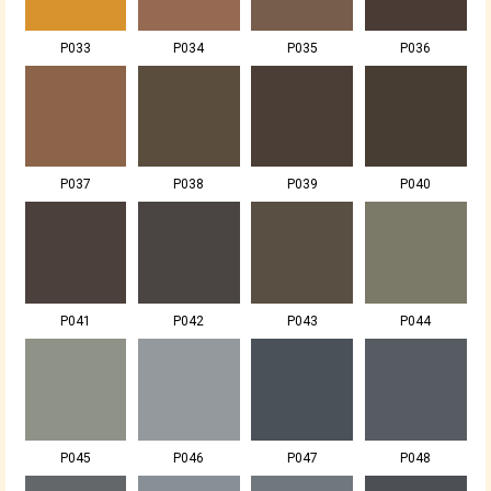
P033
P034
P035
P036
P037
P038
P039
P040
P041
P042
P043
P044
P045
P046
P047
P048