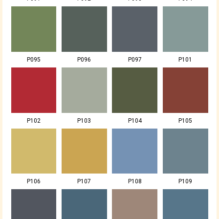
P095
P096
P097
P101
P102
P103
P104
P105
P106
P107
P108
P109