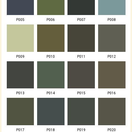
P005
P006
P007
P008
P009
P010
P011
P012
P013
P014
P015
P016
P017
P018
P019
P020