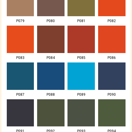
P079
P080
P081
P082
P083
P084
P085
P086
P087
P088
P089
P090
P091
P092
P093
P094