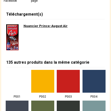
Facebook
page
Téléchargement(s)
Nuancier Prince-August Air
135 autres produits dans la même catégorie
P001
P002
P003
P004