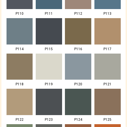
P110
P111
P112
P113
P114
P115
P116
P117
P118
P119
P120
P121
P122
P123
P124
P125