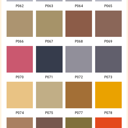
P062
P063
P064
P065
P066
P067
P068
P069
P070
P071
P072
P073
P074
P075
P077
P078