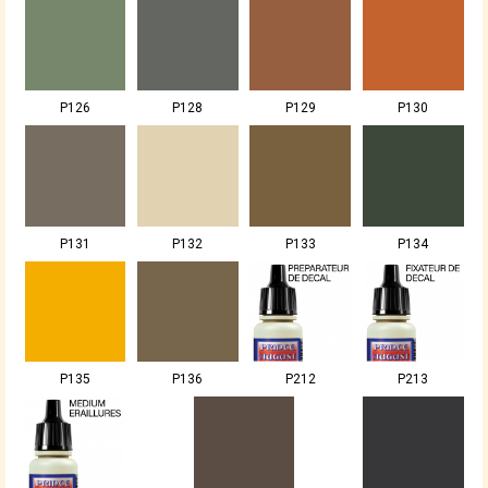
P126
P128
P129
P130
P131
P132
P133
P134
P135
P136
P212
P213