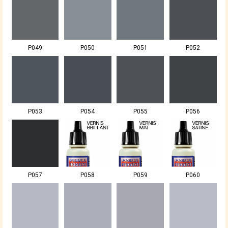
P049
P050
P051
P052
P053
P054
P055
P056
P057
P058
P059
P060