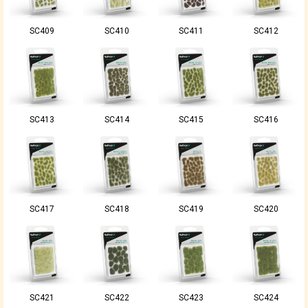
SC409
SC410
SC411
SC412
SC413
SC414
SC415
SC416
SC417
SC418
SC419
SC420
SC421
SC422
SC423
SC424