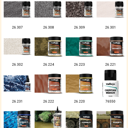
26.307
26.308
26.309
26.301
26.302
26.224
26.223
26.221
26.231
26.222
26.220
76550