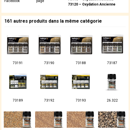
Facebook
page
73120 – Oxydation Ancienne
161 autres produits dans la même catégorie
73191
73190
73188
73187
73189
73192
73193
26.322