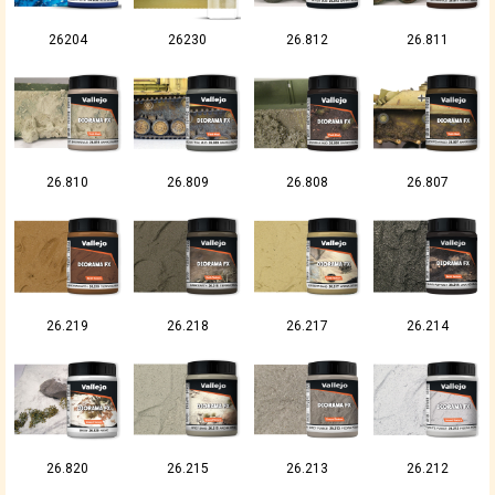
26204
26230
26.812
26.811
26.810
26.809
26.808
26.807
26.219
26.218
26.217
26.214
26.820
26.215
26.213
26.212