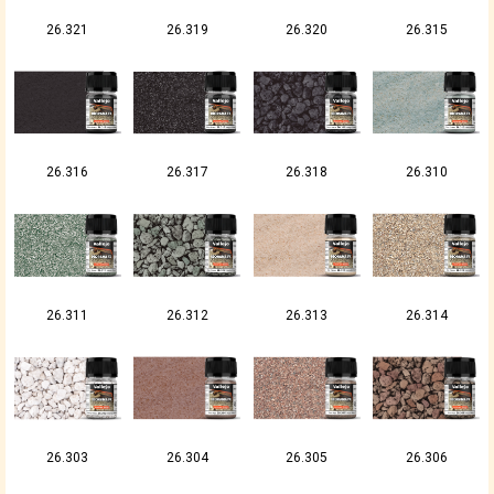
26.321
26.319
26.320
26.315
26.316
26.317
26.318
26.310
26.311
26.312
26.313
26.314
26.303
26.304
26.305
26.306