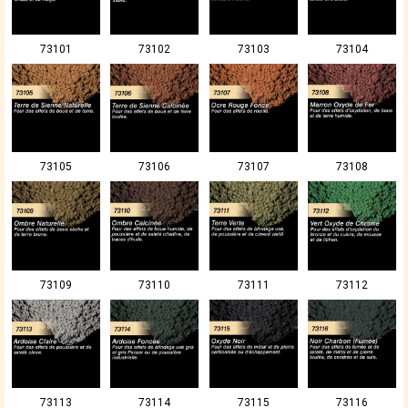
73101
73102
73103
73104
73105
73106
73107
73108
73109
73110
73111
73112
73113
73114
73115
73116