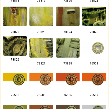
73818
73819
73820
73821
73822
73823
73824
73825
73826
73827
73828
76501
76503
76505
76506
76507