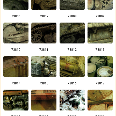
73806
73807
73808
73809
73810
73811
73812
73813
73814
73815
73816
73817